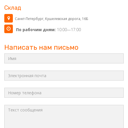
Склад
Санкт-Петербург, Кушелевская дорога, 16Б
По рабочим дням:
10:00—17:00
Написать нам письмо
Имя
*
:
Электронная
почта
*
:
Телефон
*
:
Сообщение
*
: